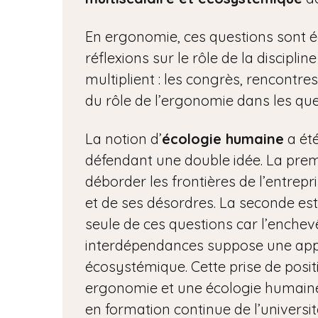
En ergonomie, ces questions sont 
réflexions sur le rôle de la discipli
multiplient : les congrès, rencontre
du rôle de l’ergonomie dans les que
La notion d’
écologie humaine
a été
défendant une double idée. La premi
déborder les frontières de l’entrepr
et de ses désordres. La seconde est
seule de ces questions car l’enchev
interdépendances suppose une appro
écosystémique. Cette prise de posi
ergonomie et une écologie humain
en formation continue de l’universit