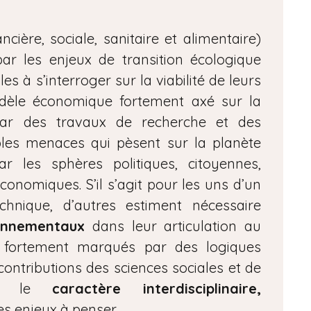
cière, sociale, sanitaire et alimentaire)
ar les enjeux de transition écologique
es à s’interroger sur la viabilité de leurs
dèle économique fortement axé sur la
par des travaux de recherche et des
ples menaces qui pèsent sur la planète
r les sphères politiques, citoyennes,
économiques. S’il s’agit pour les uns d’un
hnique, d’autres estiment nécessaire
ronnementaux
dans leur articulation au
e fortement marqués par des logiques
s contributions des sciences sociales et de
nent le
caractère interdisciplinaire,
s enjeux à penser.