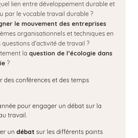
uel lien entre développement durable et
du par le vocable travail durable ?
gner le mouvement des entreprises
èmes organisationnels et techniques en
 questions d’activité de travail ?
itement la
question de l’écologie dans
ie
?
r des conférences et des temps
e année pour engager un débat sur la
au travail.
éer un
débat
sur les différents points