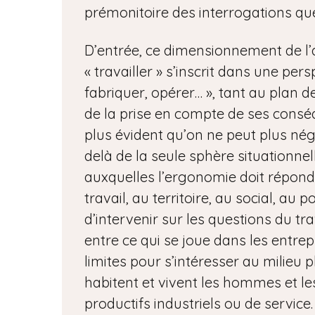
prémonitoire des interrogations qu
D’entrée, ce dimensionnement de l’ac
« travailler » s’inscrit dans une pers
fabriquer, opérer… », tant au plan de 
de la prise en compte de ses conséq
plus évident qu’on ne peut plus négl
delà de la seule sphère situationnel
auxquelles l’ergonomie doit répondre
travail, au territoire, au social, au po
d’intervenir sur les questions du t
entre ce qui se joue dans les entrep
limites pour s’intéresser au milieu p
habitent et vivent les hommes et l
productifs industriels ou de service. 