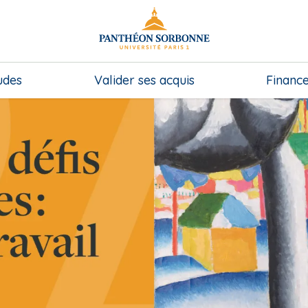
udes
Valider ses acquis
Finance