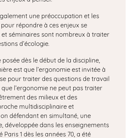
également une préoccupation et les
ne pour répondre à ces enjeux se
s et séminaires sont nombreux à traiter
stions d’écologie.
 posée dès le début de la discipline,
ère est que l’ergonomie est invitée à
ise pour traiter des questions de travail
 que l’ergonomie ne peut pas traiter
êtrement des milieux et des
che multidisciplinaire et
tion défendant en simultané, une
e, développée dans les enseignements
é Paris 1 dès les années 70, a été