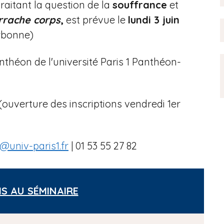
raitant la question de la
souffrance
et
rrache corps
,
est prévue le
lundi 3 juin
rbonne)
nthéon de l'université Paris 1 Panthéon-
(ouverture des inscriptions vendredi 1er
univ-paris1.fr
| 01 53 55 27 82
IS AU SÉMINAIRE