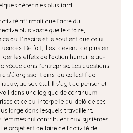
elques décennies plus tard.
tivité affirmait que l’acte du
pective plus vaste que le « faire,
ce qui l’inspire et le soutient que celui
uences. De fait, il est devenu de plus en
iger les effets de l’action humaine au-
le vécue dans l’entreprise. Les questions
 s’élargissent ainsi au collectif de
litique, au sociétal. Il s’agit de penser et
ravail dans une logique de continuum
rises et ce qui interpelle au-delà de ses
lus large dans lesquels travaillent,
es femmes qui contribuent aux systèmes
Le projet est de faire de l’activité de